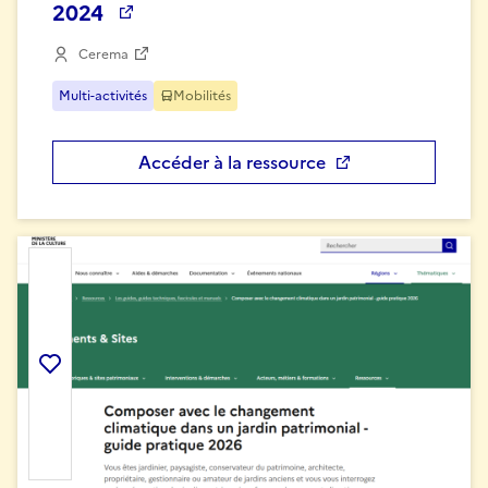
2024
Cerema
Multi-activités
Mobilités
Accéder à la ressource
Ajouter la ressource aux favoris