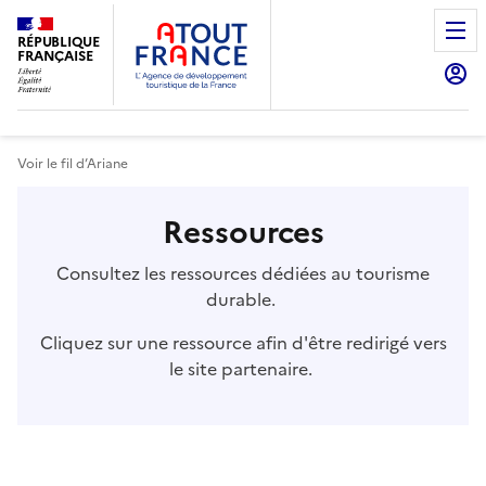
Aller
au
RÉPUBLIQUE
FRANÇAISE
contenu
principal
Voir le fil d’Ariane
Ressources
Consultez les ressources dédiées au tourisme
durable.
Cliquez sur une ressource afin d'être redirigé vers
le site partenaire.