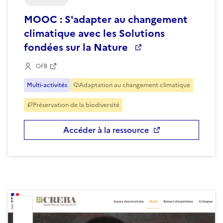
MOOC : S'adapter au changement
climatique avec les Solutions
fondées sur la Nature
OFB
Multi-activités
Adaptation au changement climatique
Préservation de la biodiversité
Accéder à la ressource