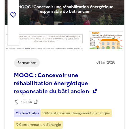
Ajouter la ressource aux favoris
01
Jan
2026
Formations
MOOC : Concevoir une
réhabilitation énergétique
responsable du bâti ancien
CREBA
Multi-activités
Adaptation au changement climatique
Consommation d'énergie