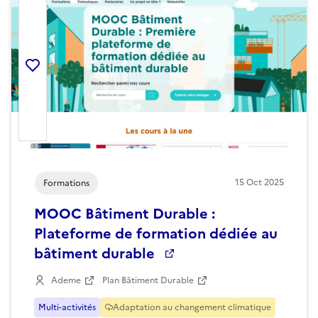
Ajouter la ressource aux favoris
15
Oct
2025
Formations
MOOC Bâtiment Durable :
Plateforme de formation dédiée au
bâtiment durable
Ademe
Plan Bâtiment Durable
Multi-activités
Adaptation au changement climatique