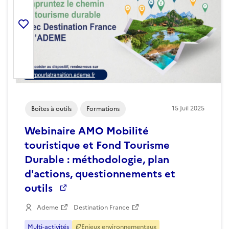
Ajouter la ressource aux favoris
15
Juil
2025
Boîtes à outils
Formations
Webinaire AMO Mobilité
touristique et Fond Tourisme
Durable : méthodologie, plan
d'actions, questionnements et
outils
Ademe
Destination France
Multi-activités
Enjeux environnementaux