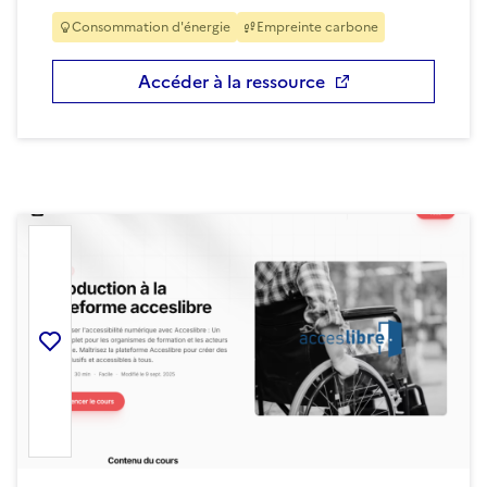
Consommation d'énergie
Empreinte carbone
Accéder à la ressource
Ajouter la ressource aux favoris