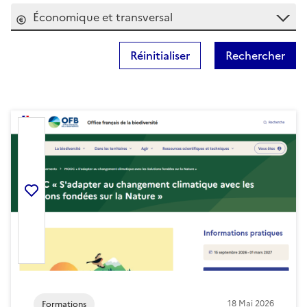
Économique et transversal
Réinitialiser
Rechercher
Ajouter la ressource aux favoris
18
Mai
2026
Formations