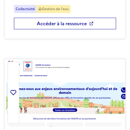
Collectivité
Gestion de l'eau
Accéder à la ressource
Ajouter la ressource aux favoris