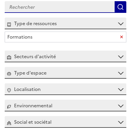
R
Type de ressources
Supp
Formations
Secteurs d'activité
Type d'espace
Localisation
Environnemental
Social et sociétal