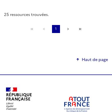
25 ressources trouvées.
Première page
Page précédente
1
Page suivante
Dernière page
Haut de page
RÉPUBLIQUE
FRANÇAISE