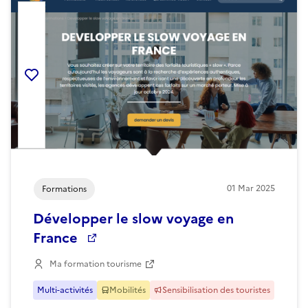
Ajouter la ressource aux favoris
01
Mar
2025
Formations
Développer le slow voyage en
France
Ma formation tourisme
Multi-activités
Mobilités
Sensibilisation des touristes