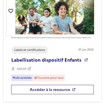
Ajouter la ressource aux favoris
01
Jan
2025
Labels et certifications
Labellisation dispositif Enfants
VACAF
Multi-activités
Tourisme pour tous
Accéder à la ressource