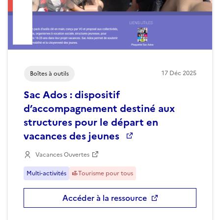
Ajouter la ressource aux favoris
17
Déc
2025
Boîtes à outils
Sac Ados : dispositif
d’accompagnement destiné aux
structures pour le départ en
vacances des jeunes
Vacances Ouvertes
Multi-activités
Tourisme pour tous
Accéder à la ressource