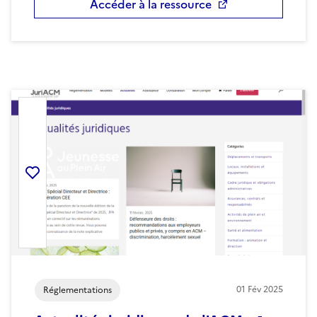
Accéder à la ressource
Ajouter la ressource aux favoris
01
Fév
2025
Réglementations