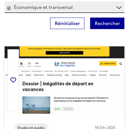
Économique et transversal
Réinitialiser
Rechercher
Ajouter la ressource aux favoris
18
Déc
2025
Etudes et guides