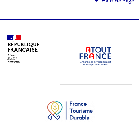
Haut de page
RÉPUBLIQUE
FRANÇAISE