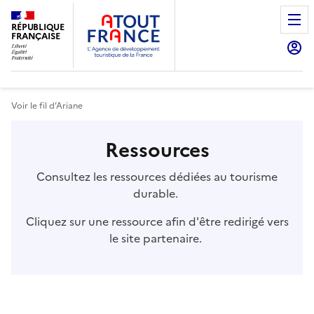
Aller
au
RÉPUBLIQUE
FRANÇAISE
contenu
principal
Voir le fil d’Ariane
Ressources
Consultez les ressources dédiées au tourisme
durable.
Cliquez sur une ressource afin d'être redirigé vers
le site partenaire.