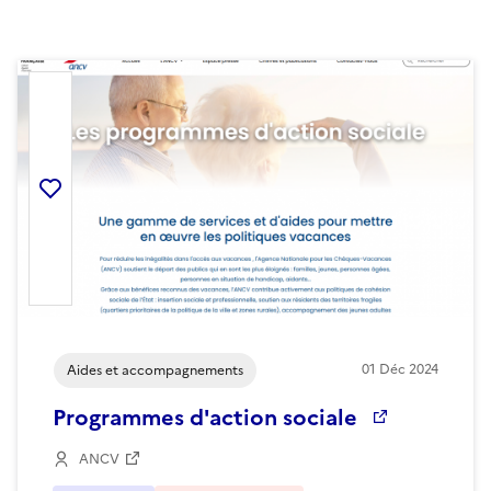
Ajouter la ressource aux favoris
01
Déc
2024
Aides et accompagnements
Programmes d'action sociale
ANCV