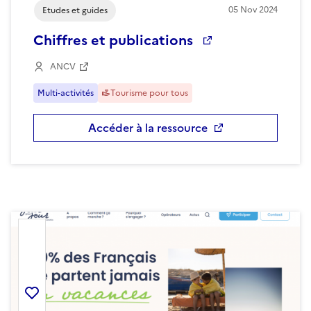
05
Nov
2024
Etudes et guides
Chiffres et publications
ANCV
Multi-activités
Tourisme pour tous
Accéder à la ressource
Ajouter la ressource aux favoris