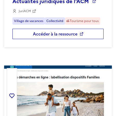
Actualités juridiques de l'ACM
JuriACM
Village de vacances
Collectivité
Tourisme pour tous
Accéder à la ressource
Ajouter la ressource aux favoris