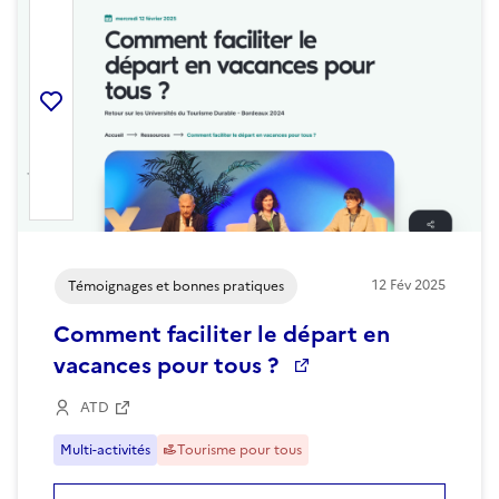
Ajouter la ressource aux favoris
12
Fév
2025
Témoignages et bonnes pratiques
Comment faciliter le départ en
vacances pour tous ?
ATD
Multi-activités
Tourisme pour tous