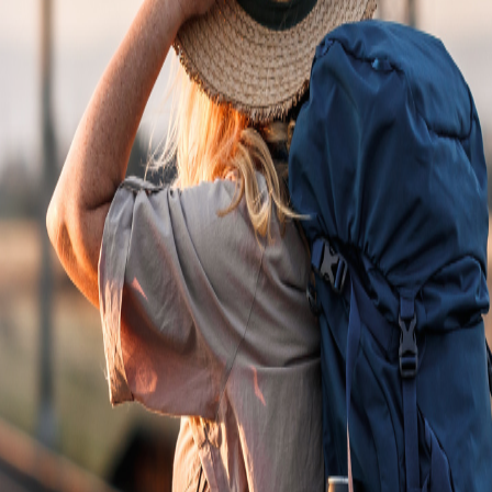
n êtes-vous ?