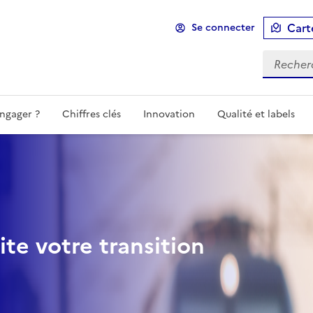
Cart
Se connecter
ngager ?
Chiffres clés
Innovation
Qualité et labels
ite votre transition