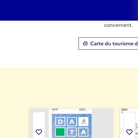
Faciliter votre recherche parmi les nomb
tourisme durable vous accompagne à dé
les enjeux du tourisme durable et le
concernent.
Carte du tourisme 