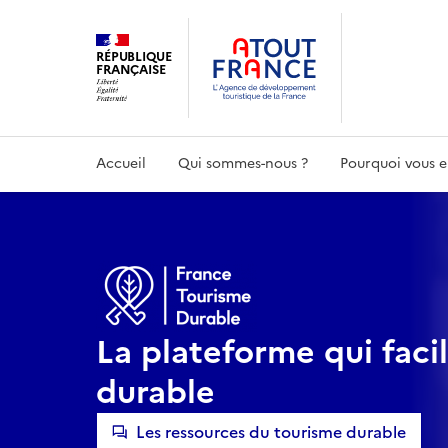
Aller
au
RÉPUBLIQUE
contenu
FRANÇAISE
principal
Accueil
Qui sommes-nous ?
Pourquoi vous e
La plateforme qui facil
durable
Les ressources du tourisme durable