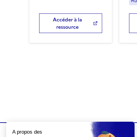
Mul
Accéder à la
ressource