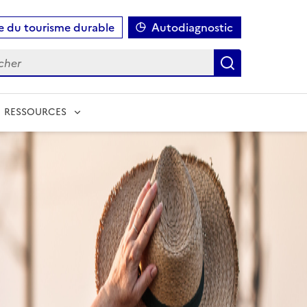
e du tourisme durable
Autodiagnostic
Rechercher
Rechercher
RESSOURCES