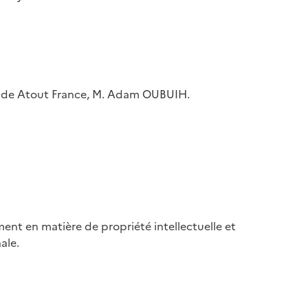
ral de Atout France, M. Adam OUBUIH.
ment en matière de propriété intellectuelle et
ale.