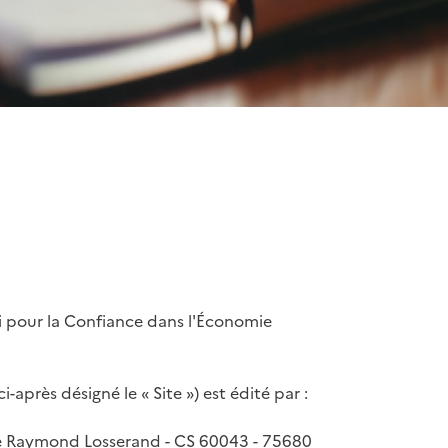
oi pour la Confiance dans l'Économie
après désigné le « Site ») est édité par :
rue Raymond Losserand - CS 60043 - 75680