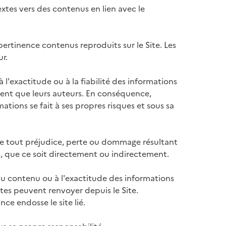
extes vers des contenus en lien avec le
 pertinence contenus reproduits sur le Site. Les
r.
l'exactitude ou à la fiabilité des informations
gent que leurs auteurs. En conséquence,
mations se fait à ses propres risques et sous sa
e tout préjudice, perte ou dommage résultant
ns, que ce soit directement ou indirectement.
u contenu ou à l'exactitude des informations
extes peuvent renvoyer depuis le Site.
nce endosse le site lié.