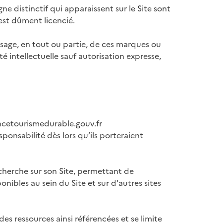
e distinctif qui apparaissent sur le Site sont
est dûment licencié.
sage, en tout ou partie, de ces marques ou
té intellectuelle sauf autorisation expresse,
rancetourismedurable.gouv.fr
onsabilité dès lors qu’ils porteraient
cherche sur son Site, permettant de
onibles au sein du Site et sur d'autres sites
des ressources ainsi référencées et se limite