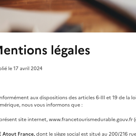
entions légales
lié le 17 avril 2024
formément aux dispositions des articles 6-III et 19 de la l
mérique, nous vous informons que :
présent site internet, www.francetourismedurable.gouv.fr (ci-
E Atout France,
dont le siège social est situé au 200/216 