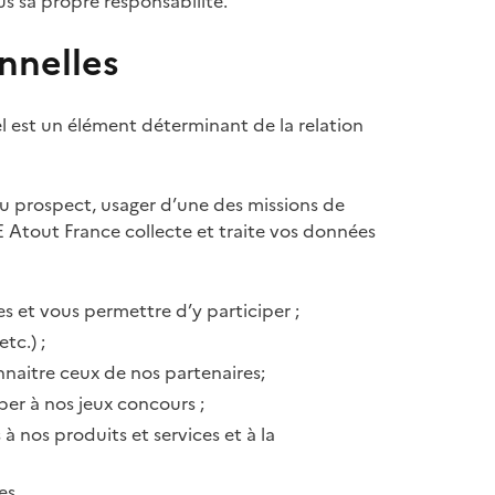
ous sa propre responsabilité.
nnelles
l est un élément déterminant de la relation
 ou prospect, usager d’une des missions de
GIE Atout France collecte et traite vos données
s et vous permettre d’y participer ;
tc.) ;
nnaitre ceux de nos partenaires;
per à nos jeux concours ;
à nos produits et services et à la
es.