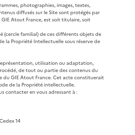
rammes, photographies, images, textes,
enus diffusés sur le Site sont protégés par
GIE Atout France, est soit titulaire, soit
 (cercle familial) de ces différents objets de
e la Propriété Intellectuelle sous réserve de
représentation, utilisation ou adaptation,
 procédé, de tout ou partie des contenus du
ite du GIE Atout France. Cet acte constituerait
de de la Propriété intellectuelle.
ous contacter en vous adressant à :
 Cedex 14