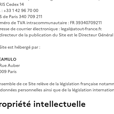
RIS Cedex 14
. : +33 1 42 96 70 00
 de Paris 340 709 211
méro de TVA intracommunautaire : FR 39340709211
esse de courrier électronique : legal@atout-france.fr.
directeur de la publication du Site est le Directeur Géné
Site est hébergé par :
EAMULO
 Rue Auber
009 Paris
nsemble de ce Site relève de la législation française notam
données personnelles ainsi que de la législation internation
ropriété intellectuelle