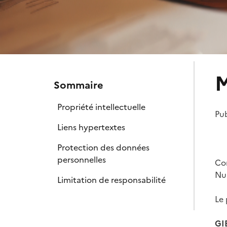
M
Sommaire
Propriété intellectuelle
Pub
Liens hypertextes
Protection des données
personnelles
Con
Nu
Limitation de responsabilité
Le 
GI