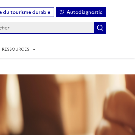
e du tourisme durable
Autodiagnostic
Rechercher
Rechercher
RESSOURCES