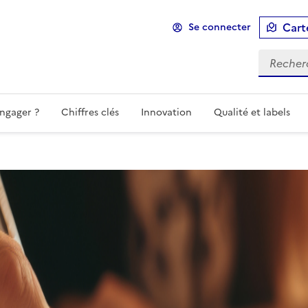
Cart
Se connecter
ngager ?
Chiffres clés
Innovation
Qualité et labels