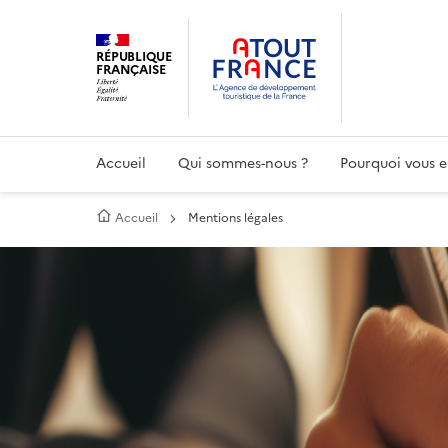
Aller
au
RÉPUBLIQUE
contenu
FRANÇAISE
principal
Accueil
Qui sommes-nous ?
Pourquoi vous e
Accueil
Mentions légales