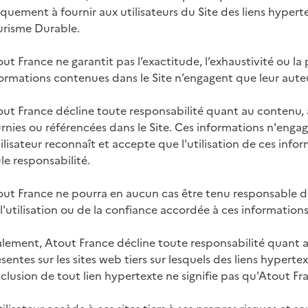
quement à fournir aux utilisateurs du Site des liens hypert
urisme Durable.
ut France ne garantit pas l’exactitude, l’exhaustivité ou la
ormations contenues dans le Site n’engagent que leur auteu
ut France décline toute responsabilité quant au contenu, à 
rnies ou référencées dans le Site. Ces informations n'enga
tilisateur reconnaît et accepte que l'utilisation de ces infor
le responsabilité.
ut France ne pourra en aucun cas être tenu responsable d
l'utilisation ou de la confiance accordée à ces informatio
lement, Atout France décline toute responsabilité quant a
sentes sur les sites web tiers sur lesquels des liens hypert
nclusion de tout lien hypertexte ne signifie pas qu'Atout Fra