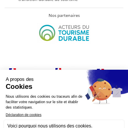
Nos partenaires
Plan du site
Conditions générales d'utilisation
Mentions
d'information
Mentions légales
Accessibilité
Contact
Paramètres d'affichage
Gestion de cookies